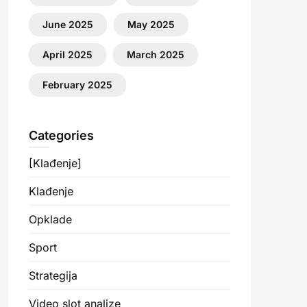
June 2025
May 2025
April 2025
March 2025
February 2025
Categories
[Klađenje]
Klađenje
Opklade
Sport
Strategija
Video slot analize