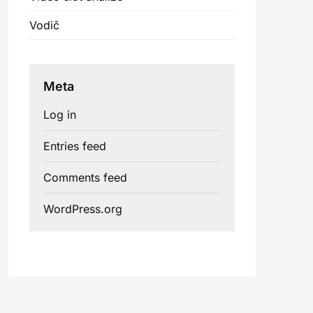
Vodič
Meta
Log in
Entries feed
Comments feed
WordPress.org