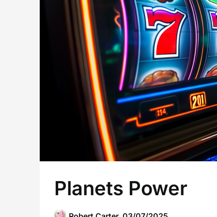
Planets Power
Robert Carter,
03/07/2025