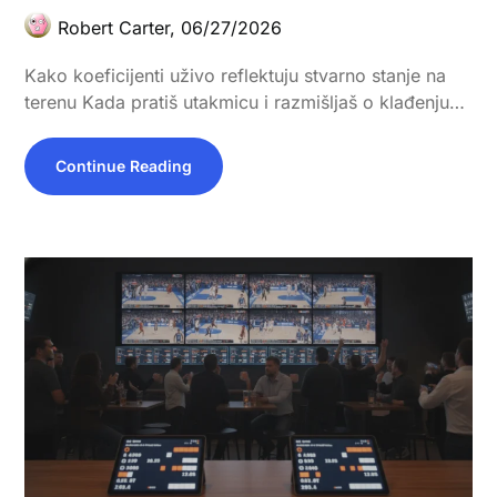
Robert Carter,
06/27/2026
Kako koeficijenti uživo reflektuju stvarno stanje na
terenu Kada pratiš utakmicu i razmišljaš o klađenju…
Continue Reading