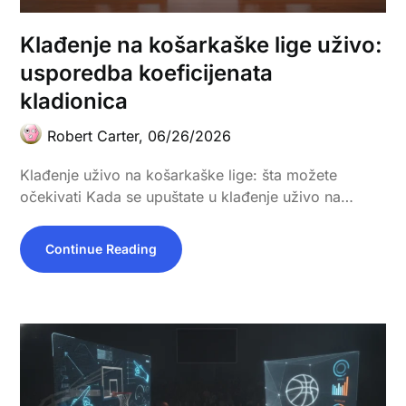
Klađenje na košarkaške lige uživo:
usporedba koeficijenata
kladionica
Robert Carter,
06/26/2026
Klađenje uživo na košarkaške lige: šta možete
očekivati Kada se upuštate u klađenje uživo na…
Continue Reading