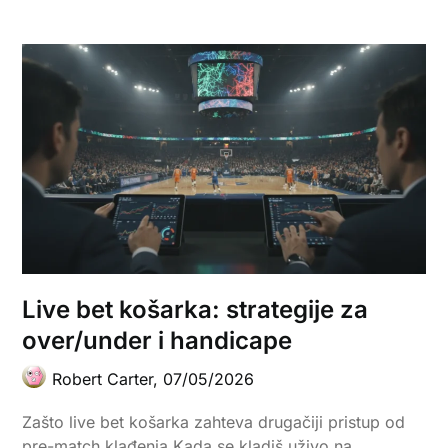
Live bet košarka: strategije za
over/under i handicape
Robert Carter,
07/05/2026
Zašto live bet košarka zahteva drugačiji pristup od
pre-match klađenja Kada se kladiš uživo na…