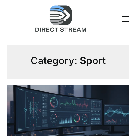
Skip
to
content
Category:
Sport