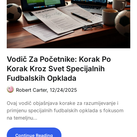
Vodič Za Početnike: Korak Po
Korak Kroz Svet Specijalnih
Fudbalskih Opklada
Robert Carter,
12/24/2025
Ovaj vodič objašnjava korake za razumijevanje i
primjenu specijalnih fudbalskih opklada s fokusom
na temeljnu…
Continue Reading