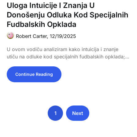
Uloga Intuicije I Znanja U
Donošenju Odluka Kod Specijalnih
Fudbalskih Opklada
Robert Carter,
12/19/2025
U ovom vodiču analiziram kako intuicija i znanje
utiču na odluke kod specijalnih fudbalskih opklada;…
Continue Reading
1
Next