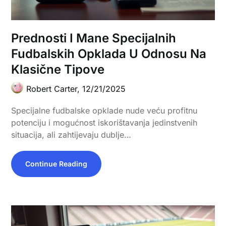
Prednosti I Mane Specijalnih
Fudbalskih Opklada U Odnosu Na
Klasične Tipove
Robert Carter,
12/21/2025
Specijalne fudbalske opklade nude veću profitnu
potenciju i mogućnost iskorištavanja jedinstvenih
situacija, ali zahtijevaju dublje…
Continue Reading