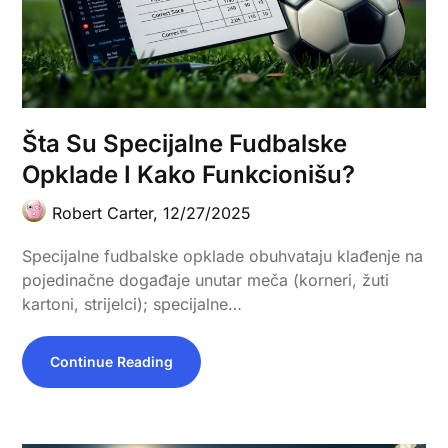
Šta Su Specijalne Fudbalske
Opklade I Kako Funkcionišu?
Robert Carter,
12/27/2025
Specijalne fudbalske opklade obuhvataju klađenje na
pojedinačne događaje unutar meča (korneri, žuti
kartoni, strijelci); specijalne…
Continue Reading