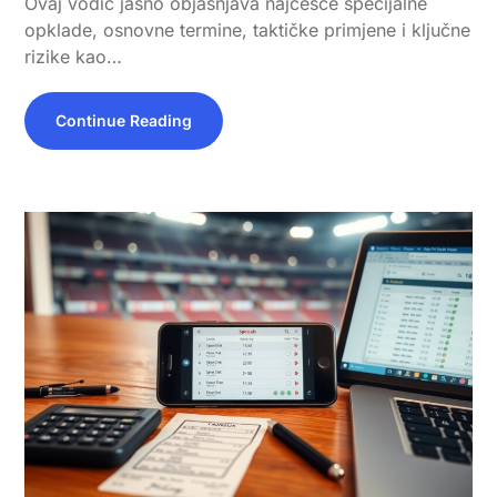
Ovaj vodič jasno objašnjava najčešće specijalne
opklade, osnovne termine, taktičke primjene i ključne
rizike kao…
Continue Reading