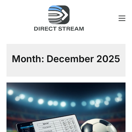
Skip
to
content
Month:
December 2025