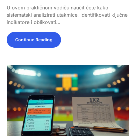
U ovom praktičnom vodiču naučit ćete kako
sistematski analizirati utakmice, identifikovati ključne
indikatore i oblikovati…
Continue Reading