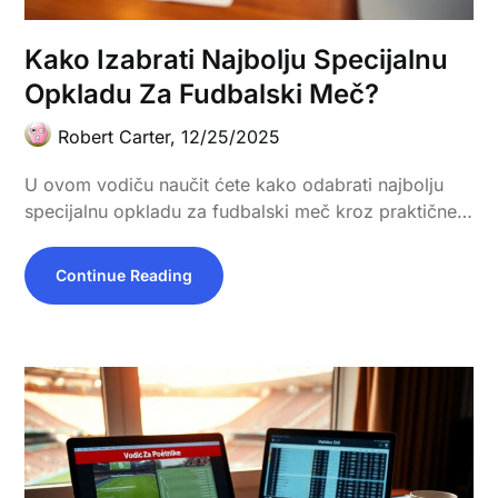
Kako Izabrati Najbolju Specijalnu
Opkladu Za Fudbalski Meč?
Robert Carter,
12/25/2025
U ovom vodiču naučit ćete kako odabrati najbolju
specijalnu opkladu za fudbalski meč kroz praktične…
Continue Reading