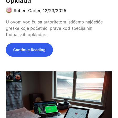
Opklada
Robert Carter,
12/23/2025
U ovom vodiču sa autoritetom ističemo najčešće
greške koje početnici prave kod specijalnih
fudbalskih opklada:…
Continue Reading