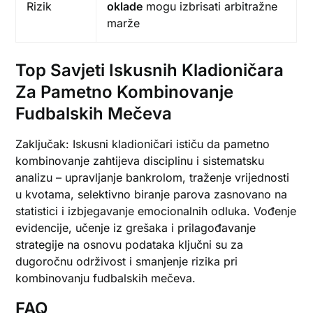
Rizik
oklade
mogu izbrisati arbitražne
marže
Top Savjeti Iskusnih Kladioničara
Za Pametno Kombinovanje
Fudbalskih Mečeva
Zaključak: Iskusni kladioničari ističu da pametno
kombinovanje zahtijeva disciplinu i sistematsku
analizu – upravljanje bankrolom, traženje vrijednosti
u kvotama, selektivno biranje parova zasnovano na
statistici i izbjegavanje emocionalnih odluka. Vođenje
evidencije, učenje iz grešaka i prilagođavanje
strategije na osnovu podataka ključni su za
dugoročnu održivost i smanjenje rizika pri
kombinovanju fudbalskih mečeva.
FAQ