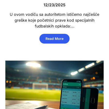
12/23/2025
U ovom vodiču sa autoritetom ističemo najčešće
greške koje početnici prave kod specijalnih
fudbalskih opklada:…
Read More