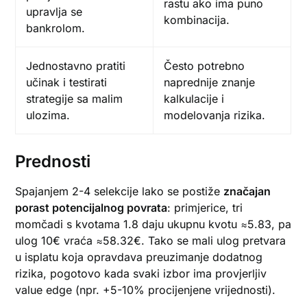
rastu ako ima puno
upravlja se
kombinacija.
bankrolom.
Jednostavno pratiti
Često potrebno
učinak i testirati
naprednije znanje
strategije sa malim
kalkulacije i
ulozima.
modelovanja rizika.
Prednosti
Spajanjem 2-4 selekcije lako se postiže
značajan
porast potencijalnog povrata
: primjerice, tri
momčadi s kvotama 1.8 daju ukupnu kvotu ≈5.83, pa
ulog 10€ vraća ≈58.32€. Tako se mali ulog pretvara
u isplatu koja opravdava preuzimanje dodatnog
rizika, pogotovo kada svaki izbor ima provjerljiv
value edge (npr. +5-10% procijenjene vrijednosti).