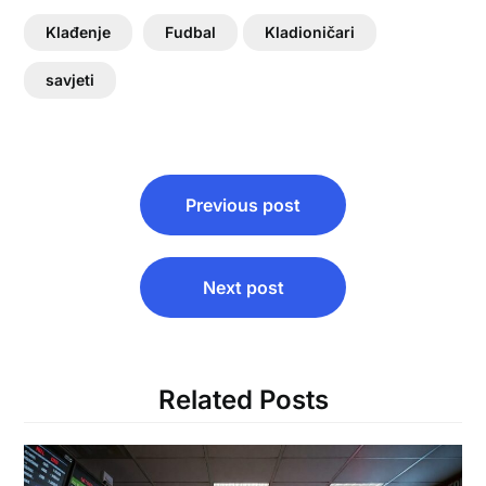
Klađenje
Fudbal
Kladioničari
savjeti
Post
Previous post
navigation
Next post
Related Posts