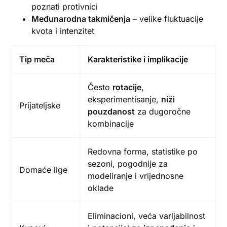
poznati protivnici
Međunarodna takmičenja
– velike fluktuacije
kvota i intenzitet
Tip meča
Karakteristike i implikacije
Često
rotacije
,
eksperimentisanje,
niži
Prijateljske
pouzdanost
za dugoročne
kombinacije
Redovna forma, statistike po
sezoni, pogodnije za
Domaće lige
modeliranje i vrijednosne
oklade
Eliminacioni, veća varijabilnost