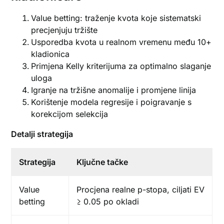
Value betting: traženje kvota koje sistematski
precjenjuju tržište
Usporedba kvota u realnom vremenu među 10+
kladionica
Primjena Kelly kriterijuma za optimalno slaganje
uloga
Igranje na tržišne anomalije i promjene linija
Korištenje modela regresije i poigravanje s
korekcijom selekcija
Detalji strategija
Strategija
Ključne tačke
Value
Procjena realne p-stopa, ciljati EV
betting
≥ 0.05 po okladi