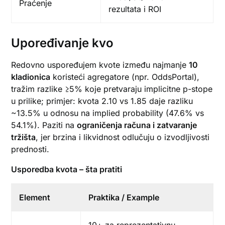
Praćenje
rezultata i ROI
Upoređivanje kvo
Redovno uspoređujem kvote između najmanje
10
kladionica
koristeći agregatore (npr. OddsPortal),
tražim razlike ≥5% koje pretvaraju implicitne p-stope
u prilike; primjer: kvota 2.10 vs 1.85 daje razliku
~13.5% u odnosu na implied probability (47.6% vs
54.1%). Paziti na
ograničenja računa i zatvaranje
tržišta
, jer brzina i likvidnost odlučuju o izvodljivosti
prednosti.
Usporedba kvota – šta pratiti
Element
Praktika / Example