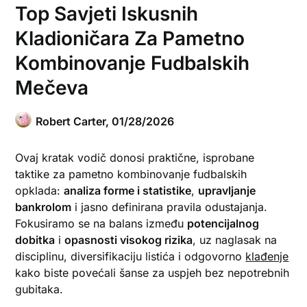
Top Savjeti Iskusnih
Kladioničara Za Pametno
Kombinovanje Fudbalskih
Mečeva
Robert Carter,
01/28/2026
Ovaj kratak vodič donosi praktične, isprobane
taktike za pametno kombinovanje fudbalskih
opklada:
analiza forme i statistike
,
upravljanje
bankrolom
i jasno definirana pravila odustajanja.
Fokusiramo se na balans između
potencijalnog
dobitka
i
opasnosti visokog rizika
, uz naglasak na
disciplinu, diversifikaciju listića i odgovorno
klađenje
kako biste povećali šanse za uspjeh bez nepotrebnih
gubitaka.