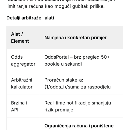
limitiranja računa kao mogući gubitak prilike.
Detalji arbitraže i alati
Alat /
Namjena i konkretan primjer
Element
Odds
OddsPortal – brz pregled 50+
aggregator
bookie u sekundi
Arbitražni
Proračun stake-a:
kalkulator
(1/odds_i)/suma za raspodjelu
Brzina i
Real-time notifikacije smanjuju
API
rizik promaje
Ograničenja računa i poništene