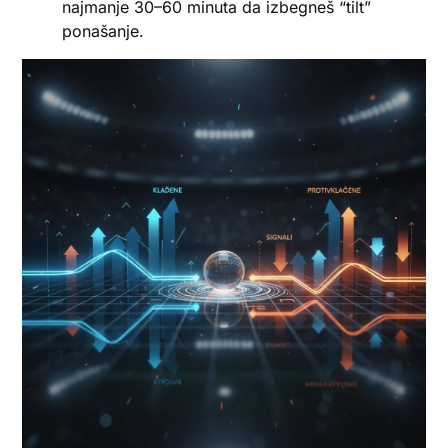
najmanje 30–60 minuta da izbegneš “tilt”
ponašanje.