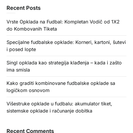
Recent Posts
Vrste Opklada na Fudbal: Kompletan Vodič od 1X2
do Kombovanih Tiketa
Specijalne fudbalske opklade: Korneri, kartoni, šutevi
i posed lopte
Singl opklada kao strategija klađenja – kada i zašto
ima smisla
Kako graditi kombinovane fudbalske opklade sa
logičkom osnovom
Višestruke opklade u fudbalu: akumulator tiket,
sistemske opklade i računanje dobitka
Recent Comments