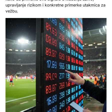
upravljanje rizikom i konkretne primerke utakmica za
vežbu.