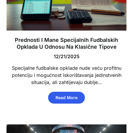
Prednosti I Mane Specijalnih Fudbalskih
Opklada U Odnosu Na Klasične Tipove
12/21/2025
Specijalne fudbalske opklade nude veću profitnu
potenciju i mogućnost iskorištavanja jedinstvenih
situacija, ali zahtijevaju dublje…
Read More