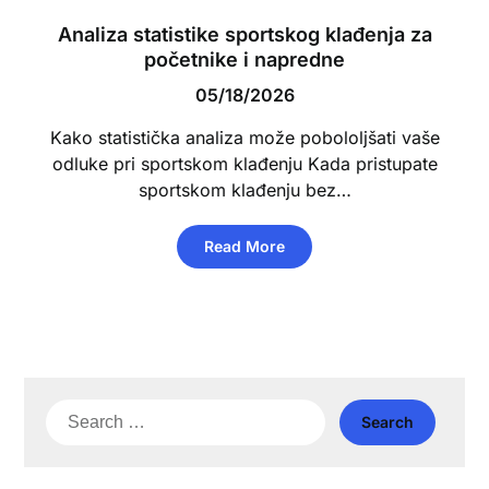
Analiza statistike sportskog klađenja za
početnike i napredne
05/18/2026
Kako statistička analiza može pobololjšati vaše
odluke pri sportskom klađenju Kada pristupate
sportskom klađenju bez…
Read More
Search
for: