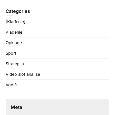
Categories
[Klađenje]
Klađenje
Opklade
Sport
Strategija
Video slot analize
Vodič
Meta