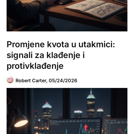
Promjene kvota u utakmici:
signali za klađenje i
protivklađenje
Robert Carter,
05/24/2026