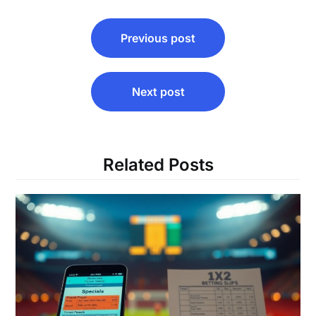
Post
Previous post
navigation
Next post
Related Posts