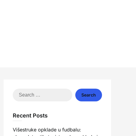
Search
for:
Recent Posts
Višestruke opklade u fudbalu: