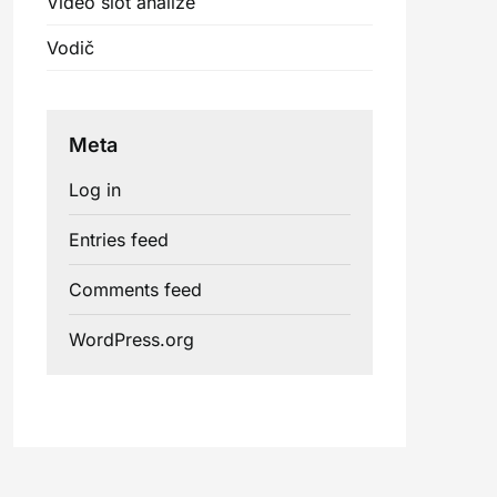
Video slot analize
Vodič
Meta
Log in
Entries feed
Comments feed
WordPress.org