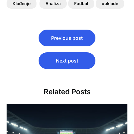
Klađenje
Analiza
Fudbal
opklade
Post
Previous post
navigation
Next post
Related Posts