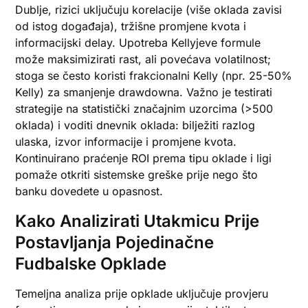
Dublje, rizici uključuju korelacije (više oklada zavisi
od istog događaja), tržišne promjene kvota i
informacijski delay. Upotreba Kellyjeve formule
može maksimizirati rast, ali povećava volatilnost;
stoga se često koristi frakcionalni Kelly (npr. 25-50%
Kelly) za smanjenje drawdowna. Važno je testirati
strategije na statistički značajnim uzorcima (>500
oklada) i voditi dnevnik oklada: bilježiti razlog
ulaska, izvor informacije i promjene kvota.
Kontinuirano praćenje ROI prema tipu oklade i ligi
pomaže otkriti sistemske greške prije nego što
banku dovedete u opasnost.
Kako Analizirati Utakmicu Prije
Postavljanja Pojedinačne
Fudbalske Opklade
Temeljna analiza prije opklade uključuje provjeru