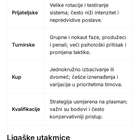
Velike rotacije i testiranje
Prijateljske
sistema; često niži intenzitet i
nepredvidive postave.
Grupne i nokaut faze, produžeci
Turnirske
i penali; veći psihološki pritisak i
promjena taktike.
Jednokružno izbacivanje ili
Kup
dvomeč; češće iznenađenja i
varijacije u prioritetima timova.
Strategija usmjerena na plasman;
Kvalifikacije
važni su bodovi i često
konzervativniji pristup.
Ligaške utakmice