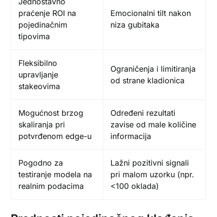
Jednostavno
praćenje ROI na
Emocionalni tilt nakon
pojedinačnim
niza gubitaka
tipovima
Fleksibilno
Ograničenja i limitiranja
upravljanje
od strane kladionica
stakeovima
Mogućnost brzog
Određeni rezultati
skaliranja pri
zavise od male količine
potvrđenom edge-u
informacija
Pogodno za
Lažni pozitivni signali
testiranje modela na
pri malom uzorku (npr.
realnim podacima
<100 oklada)