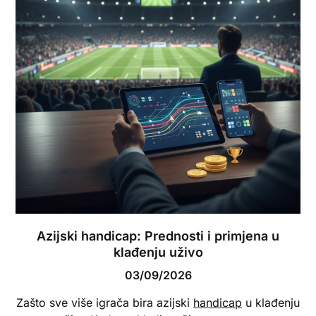
Azijski handicap: Prednosti i primjena u
klađenju uživo
03/09/2026
Zašto sve više igrača bira azijski
handicap
u klađenju