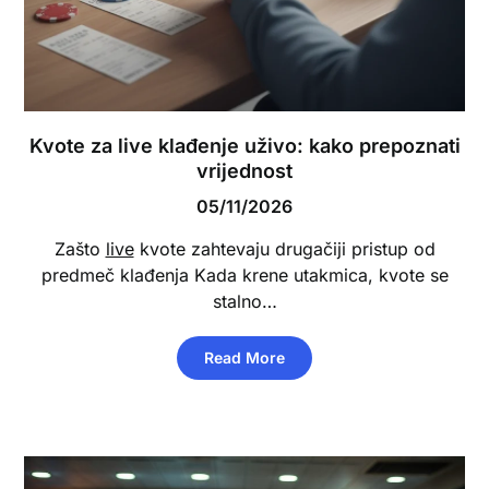
Kvote za live klađenje uživo: kako prepoznati
vrijednost
05/11/2026
Zašto
live
kvote zahtevaju drugačiji pristup od
predmeč klađenja Kada krene utakmica, kvote se
stalno…
Read More