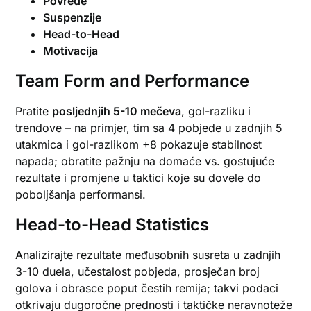
Povrede
Suspenzije
Head-to-Head
Motivacija
Team Form and Performance
Pratite
posljednjih 5-10 mečeva
, gol-razliku i
trendove – na primjer, tim sa 4 pobjede u zadnjih 5
utakmica i gol-razlikom +8 pokazuje stabilnost
napada; obratite pažnju na domaće vs. gostujuće
rezultate i promjene u taktici koje su dovele do
poboljšanja performansi.
Head-to-Head Statistics
Analizirajte rezultate međusobnih susreta u zadnjih
3-10 duela, učestalost pobjeda, prosječan broj
golova i obrasce poput čestih remija; takvi podaci
otkrivaju dugoročne prednosti i taktičke neravnoteže