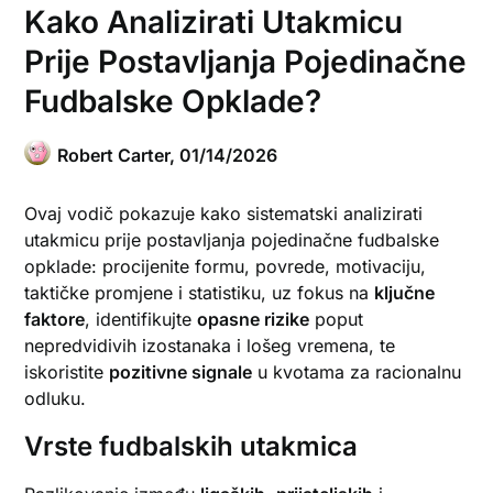
Kako Analizirati Utakmicu
Prije Postavljanja Pojedinačne
Fudbalske Opklade?
Robert Carter,
01/14/2026
Ovaj vodič pokazuje kako sistematski analizirati
utakmicu prije postavljanja pojedinačne fudbalske
opklade: procijenite formu, povrede, motivaciju,
taktičke promjene i statistiku, uz fokus na
ključne
faktore
, identifikujte
opasne rizike
poput
nepredvidivih izostanaka i lošeg vremena, te
iskoristite
pozitivne signale
u kvotama za racionalnu
odluku.
Vrste fudbalskih utakmica