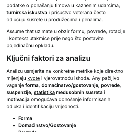
podatke o ponašanju timova u kaznenim udarcima;
turnirska iskustva
i prisustvo veterana često
odlučuju susrete u produžecima i penalima.
Assume that uzimate u obzir formu, povrede, rotacije
i kontekst utakmice prije nego što postavite
pojedinačnu opkladu.
Ključni faktori za analizu
Analizu usmjerite na konkretne metrike koje direktno
mijenjaju
kvote
i vjerovatnoću ishoda. Any pažljivo
vaganje
forma
,
domaćinstvo/gostovanje
,
povrede
,
suspenzije
,
statistika
međusobnih susreta
i
motivacija
omogućava donošenje informisanih
odluka i identifikaciju vrijednosti.
Forma
Domaćinstvo/Gostovanje