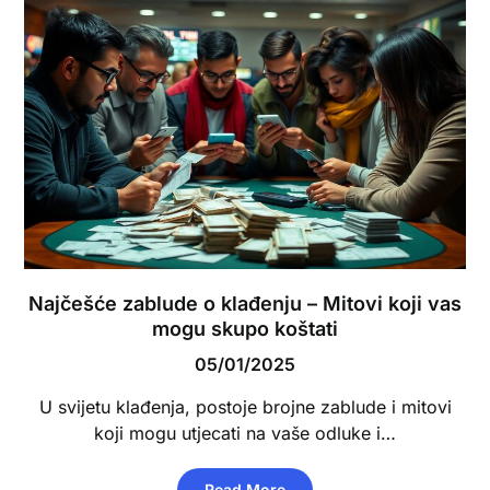
Najčešće zablude o klađenju – Mitovi koji vas
mogu skupo koštati
05/01/2025
U svijetu klađenja, postoje brojne zablude i mitovi
koji mogu utjecati na vaše odluke i…
Read More