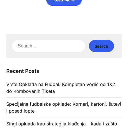
Search
for:
Recent Posts
Vrste Opklada na Fudbal: Kompletan Vodič od 1X2
do Kombovanih Tiketa
Specijalne fudbalske opklade: Korneri, kartoni, šutevi
i posed lopte
Singl opklada kao strategija klađenja – kada i zašto