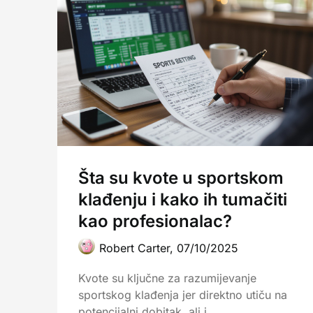
Šta su kvote u sportskom
klađenju i kako ih tumačiti
kao profesionalac?
Robert Carter,
07/10/2025
Kvote su ključne za razumijevanje
sportskog klađenja jer direktno utiču na
potencijalni dobitak, ali i…