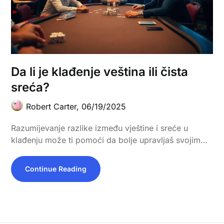
Da li je klađenje veština ili čista
sreća?
Robert Carter,
06/19/2025
Razumijevanje razlike između vještine i sreće u
klađenju može ti pomoći da bolje upravljaš svojim…
Continue Reading