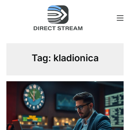
Skip
to
content
Tag:
kladionica