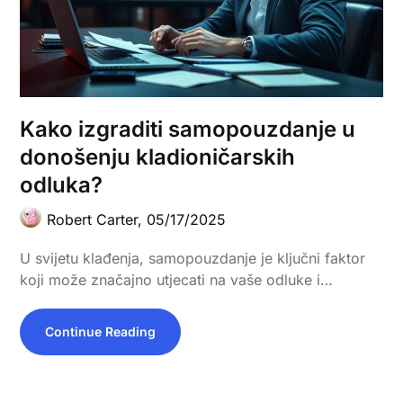
Kako izgraditi samopouzdanje u
donošenju kladioničarskih
odluka?
Robert Carter,
05/17/2025
U svijetu klađenja, samopouzdanje je ključni faktor
koji može značajno utjecati na vaše odluke i…
Continue Reading